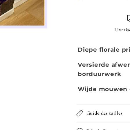
Livrai
Diepe florale p
Versierde afwer
borduurwerk
Wijde mouwen e
Guide des tailles