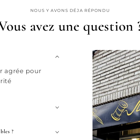
NOUS Y AVONS DÉJA RÉPONDU
Vous avez une question 
ur agrée pour
rité
bles ?