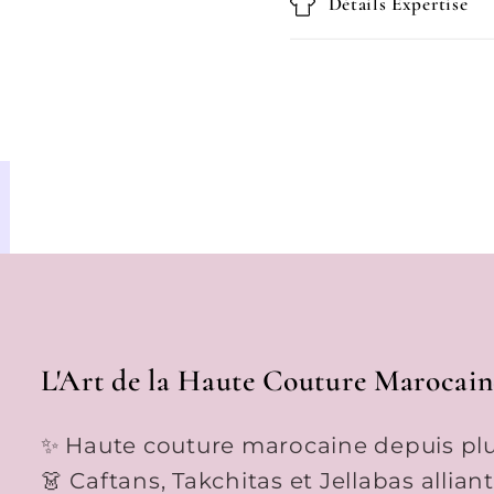
Détails Expertise
L'Art de la Haute Couture Marocain
✨ Haute couture marocaine depuis plu
👗 Caftans, Takchitas et Jellabas allian