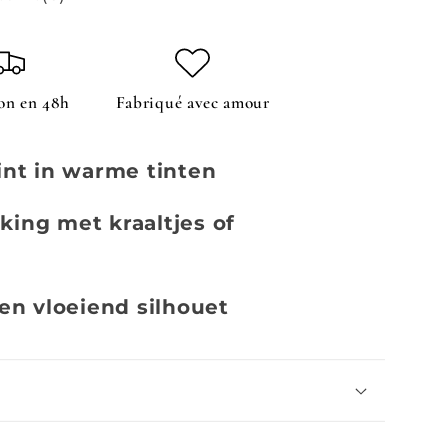
son en 48h
Fabriqué avec amour
rint in warme tinten
king met kraaltjes of
n vloeiend silhouet